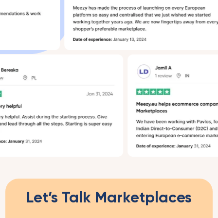
Let’s Talk Marketplaces